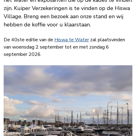
het water en exposanten die op de kades te vinden
zijn. Kuiper Verzekeringen is te vinden op de Hiswa
Village. Breng een bezoek aan onze stand en wij
hebben de koffie voor u klaarstaan.
De 40ste editie van de
Hiswa te Water
zal plaatsvinden
van woensdag 2 september tot en met zondag 6
september 2026.