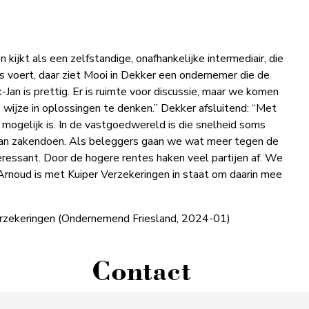
kijkt als een zelfstandige, onafhankelijke intermediair, die
voert, daar ziet Mooi in Dekker een ondernemer die de
Jan is prettig. Er is ruimte voor discussie, maar we komen
eve wijze in oplossingen te denken.” Dekker afsluitend: “Met
 mogelijk is. In de vastgoedwereld is die snelheid soms
an zakendoen. Als beleggers gaan we wat meer tegen de
eressant. Door de hogere rentes haken veel partijen af. We
. Arnoud is met Kuiper Verzekeringen in staat om daarin mee
Verzekeringen (Ondernemend Friesland, 2024-01)
Contact