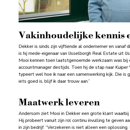
Vakinhoudelijke kennis
Dekker is sinds zijn vijftiende al ondernemer en vanaf 
is hij mede-eigenaar van IJsselborgh Real Estate uit I
Mooi kennen toen laatstgenoemde werkzaam was bij e
accountmanager destijds. Toen hij de stap naar Kuipe
typeert wel hoe ik naar een samenwerking kijk. Die is
iets goed is, blijf ik daar trouw aan.”
Maatwerk leveren
Andersom ziet Mooi in Dekker een grote klant waarbij 
Hij probeert vanuit zijn rol continu invulling te geve
in zijn bedrijf. “Verzekeren is niet alleen een oplossi