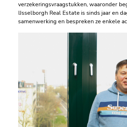
verzekeringsvraagstukken, waaronder bege
IJsselborgh Real Estate is sinds jaar en 
samenwerking en bespreken ze enkele ac