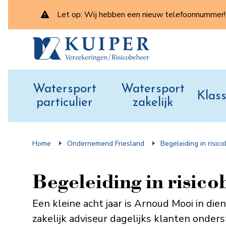
Let op: Wij hebben een nieuw telefoonnummer! 
Watersport
Watersport
Klass
particulier
zakelijk
Home
Ondernemend Friesland
Begeleiding in risic
Begeleiding in risic
Een kleine acht jaar is Arnoud Mooi in die
zakelijk adviseur dagelijks klanten onders