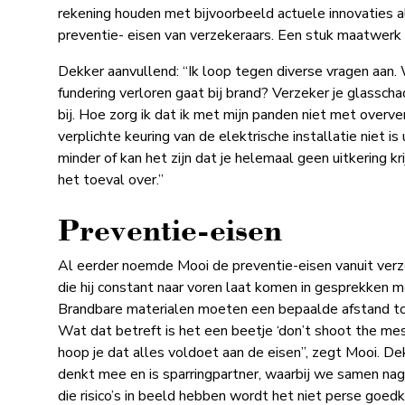
rekening houden met bijvoorbeeld actuele innovaties 
preventie- eisen van verzekeraars. Een stuk maatwerk 
Dekker aanvullend: “Ik loop tegen diverse vragen aan.
fundering verloren gaat bij brand? Verzeker je glassch
bij. Hoe zorg ik dat ik met mijn panden niet met over
verplichte keuring van de elektrische installatie niet is 
minder of kan het zijn dat je helemaal geen uitkering kri
het toeval over.”
Preventie-eisen
Al eerder noemde Mooi de preventie-eisen vanuit verz
die hij constant naar voren laat komen in gesprekken m
Brandbare materialen moeten een bepaalde afstand t
Wat dat betreft is het een beetje ‘don’t shoot the mess
hoop je dat alles voldoet aan de eisen”, zegt Mooi. Dekk
denkt mee en is sparringpartner, waarbij we samen na
die risico’s in beeld hebben wordt het niet perse goe