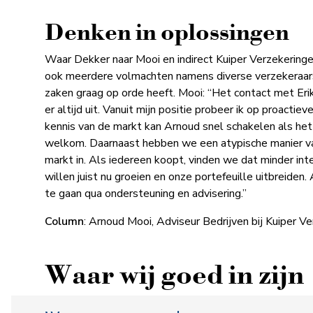
Denken in oplossingen
Waar Dekker naar Mooi en indirect Kuiper Verzekeringen 
ook meerdere volmachten namens diverse verzekeraars 
zaken graag op orde heeft. Mooi: “Het contact met Erik-
er altijd uit. Vanuit mijn positie probeer ik op proacti
kennis van de markt kan Arnoud snel schakelen als het
welkom. Daarnaast hebben we een atypische manier v
markt in. Als iedereen koopt, vinden we dat minder int
willen juist nu groeien en onze portefeuille uitbreiden
te gaan qua ondersteuning en advisering.”
Column
: Arnoud Mooi,
Adviseur Bedrijven bij Kuiper 
Waar wij goed in zijn