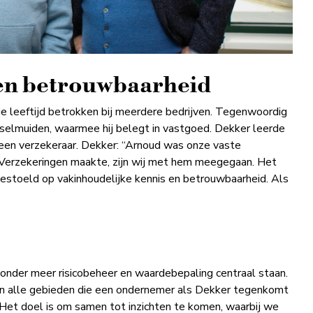
 en betrouwbaarheid
die leeftijd betrokken bij meerdere bedrijven. Tegenwoordig
Jsselmuiden, waarmee hij belegt in vastgoed. Dekker leerde
en verzekeraar. Dekker: “Arnoud was onze vaste
r Verzekeringen maakte, zijn wij met hem meegegaan. Het
 gestoeld op vakinhoudelijke kennis en betrouwbaarheid. Als
onder meer risicobeheer en waardebepaling centraal staan.
n aan alle gebieden die een ondernemer als Dekker tegenkomt
ng. Het doel is om samen tot inzichten te komen, waarbij we