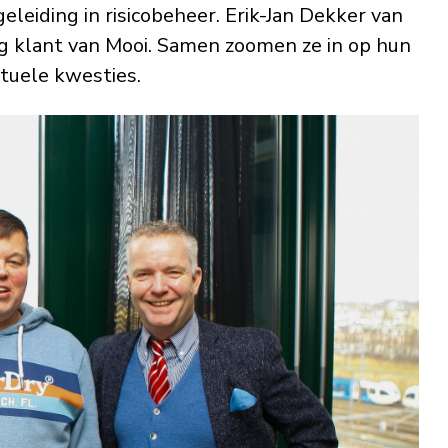
leiding in risicobeheer. Erik-Jan Dekker van
dag klant van Mooi. Samen zoomen ze in op hun
tuele kwesties.