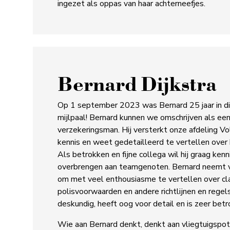
ingezet als oppas van haar achterneefjes.
Bernard Dijkstra
Op 1 september 2023 was Bernard 25 jaar in d
mijlpaal! Bernard kunnen we omschrijven als ee
verzekeringsman. Hij versterkt onze afdeling Vo
kennis en weet gedetailleerd te vertellen over
Als betrokken en fijne collega wil hij graag kenn
overbrengen aan teamgenoten. Bernard neemt vo
om met veel enthousiasme te vertellen over cl
polisvoorwaarden en andere richtlijnen en regels
deskundig, heeft oog voor detail en is zeer betr
Wie aan Bernard denkt, denkt aan vliegtuigspot