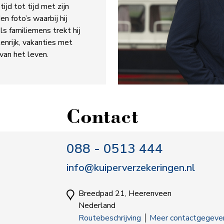
ijd tot tijd met zijn
en foto’s waarbij hij
ls familiemens trekt hij
enrijk, vakanties met
van het leven.
Contact
088 - 0513 444
info@kuiperverzekeringen.nl
Breedpad 21, Heerenveen
Nederland
Routebeschrijving
Meer contactgegeve