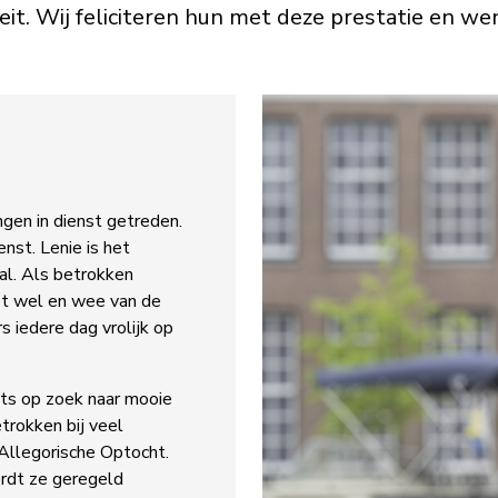
teit. Wij feliciteren hun met deze prestatie en w
gen in dienst getreden.
enst. Lenie is het
al. Als betrokken
het wel en wee van de
rs iedere dag vrolijk op
ets op zoek naar mooie
etrokken bij veel
 Allegorische Optocht.
ordt ze geregeld