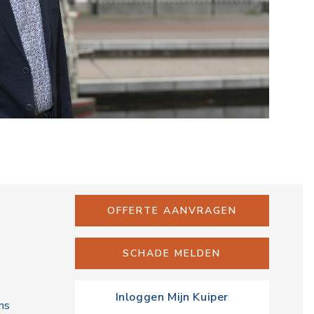
OFFERTE AANVRAGEN
SCHADE MELDEN
Inloggen Mijn Kuiper
ns