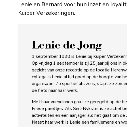
Lenie en Bernard voor hun inzet en loyali
Kuiper Verzekeringen.
Lenie de Jong
1 september 1998 is Lenie bij Kuiper Verzekerin
Op vrijdag 1 september is zij 25 jaar bij ons in di
gezicht van onze receptie op de locatie Herenw
collega is Lenie altijd goed op de hoogte van 
organisatie. Zo sportief als ze is, stapt ze zome
de fiets naar haar werk.
Met haar vriendinnen gaat ze geregeld op de fi
Friese pareltjes. Als Sint-Nykster is ze actief b
activiteiten en een aanjager als het gaat om de
Naast haar werk is Lenie een familiemens en w