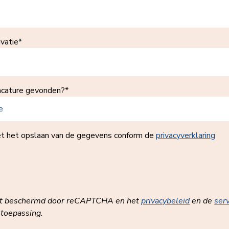
vatie*
acature gevonden?*
et het opslaan van de gegevens conform de
privacyverklaring
dt beschermd door reCAPTCHA en het
privacybeleid
en de
ser
 toepassing.