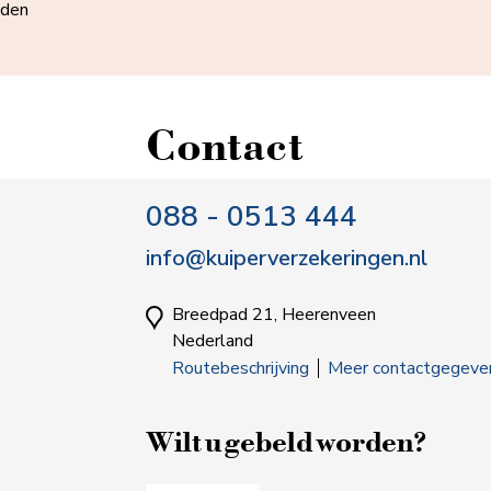
lden
Contact
088 - 0513 444
info@kuiperverzekeringen.nl
Breedpad 21, Heerenveen
Nederland
Routebeschrijving
Meer contactgegeve
Wilt u gebeld worden?