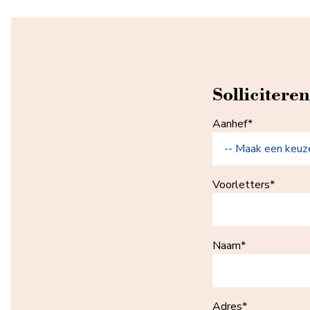
Solliciteren
Aanhef*
Voorletters*
Naam*
Adres*