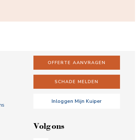
OFFERTE AANVRAGEN
SCHADE MELDEN
Inloggen Mijn Kuiper
ns
Volg ons