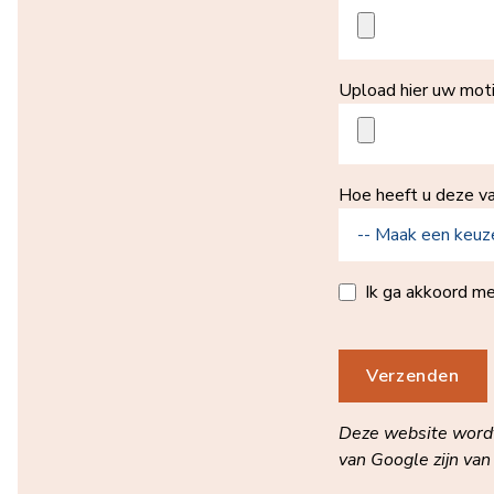
Upload hier uw moti
Hoe heeft u deze v
Ik ga akkoord m
Verzenden
Deze website wor
van Google zijn van