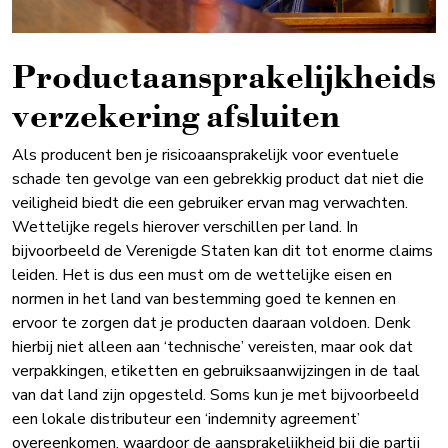
Productaansprakelijkheids
verzekering afsluiten
Als producent ben je risicoaansprakelijk voor eventuele
schade ten gevolge van een gebrekkig product dat niet die
veiligheid biedt die een gebruiker ervan mag verwachten.
Wettelijke regels hierover verschillen per land. In
bijvoorbeeld de Verenigde Staten kan dit tot enorme claims
leiden. Het is dus een must om de wettelijke eisen en
normen in het land van bestemming goed te kennen en
ervoor te zorgen dat je producten daaraan voldoen. Denk
hierbij niet alleen aan ‘technische’ vereisten, maar ook dat
verpakkingen, etiketten en gebruiksaanwijzingen in de taal
van dat land zijn opgesteld. Soms kun je met bijvoorbeeld
een lokale distributeur een ‘indemnity agreement’
overeenkomen, waardoor de aansprakelijkheid bij die partij