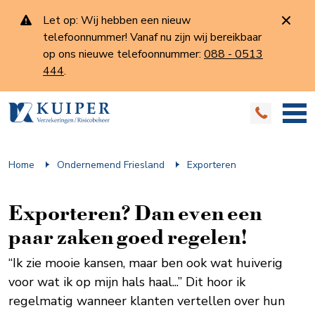
Let op: Wij hebben een nieuw
telefoonnummer! Vanaf nu zijn wij bereikbaar
op ons nieuwe telefoonnummer:
088 - 0513
444
.
Home
Ondernemend Friesland
Exporteren
Exporteren? Dan even een
paar zaken goed regelen!
“Ik zie mooie kansen, maar ben ook wat huiverig
voor wat ik op mijn hals haal...” Dit hoor ik
regelmatig wanneer klanten vertellen over hun