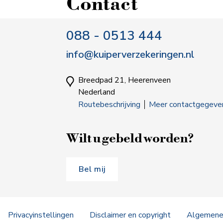
Contact
088 - 0513 444
info@kuiperverzekeringen.nl
Breedpad 21, Heerenveen
Nederland
Routebeschrijving
Meer contactgegeve
Wilt u gebeld worden?
Bel mij
Privacyinstellingen
Disclaimer en copyright
Algemene 