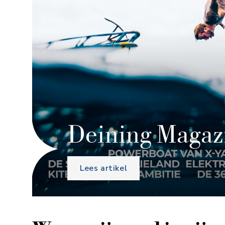
Deining Magaz
Lees artikel