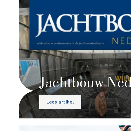
Jachtbouw Ned
Lees artikel