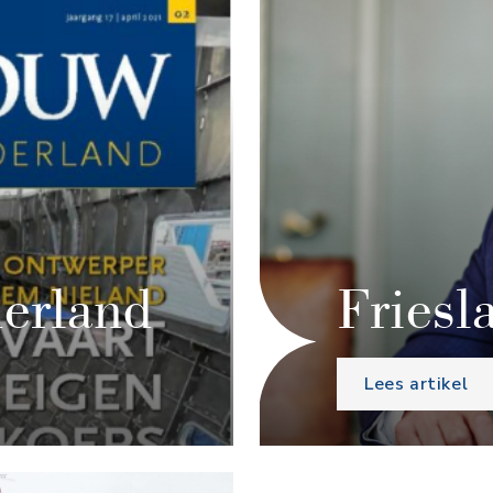
erland
Friesl
Lees artikel