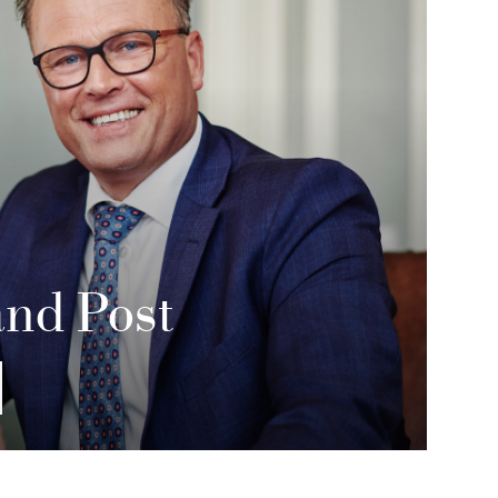
and Post