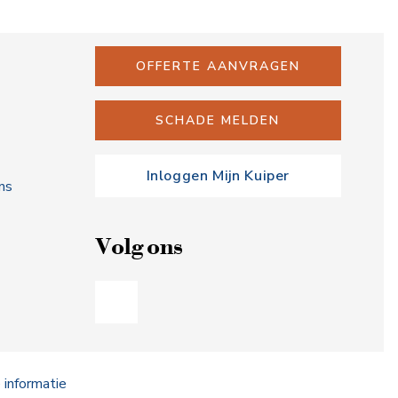
OFFERTE AANVRAGEN
SCHADE MELDEN
Inloggen Mijn Kuiper
ns
Volg ons
informatie