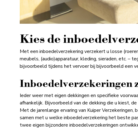
Kies de inboedel­verze
Met een inboedelverzekering verzekert u losse (roeren
meubels, (audio)apparatuur, kleding, sieraden, etc. – t
bijvoorbeeld tijdens het vervoer bij bijvoorbeeld een ve
Inboedelverzekeringen zi
Ieder weer met eigen dekkingen en specifieke voorwaa
afhankelijk. Bijvoorbeeld van de dekking die u kiest, 
Met de jarenlange ervaring van Kuiper Verzekeringen, 
samen met u welke inboedelverzekering het beste past 
twee eigen bijzondere inboedelverzekeringen ontwikke