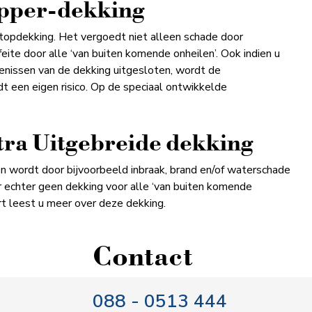
opper-dekking
topdekking. Het vergoedt niet alleen schade door
feite door alle ‘van buiten komende onheilen’. Ook indien u
enissen van de dekking uitgesloten, wordt de
 een eigen risico. Op de speciaal ontwikkelde
ra Uitgebreide dekking
n wordt door bijvoorbeeld inbraak, brand en/of waterschade
r echter geen dekking voor alle ‘van buiten komende
rt leest u meer over deze dekking.
Contact
088 - 0513 444