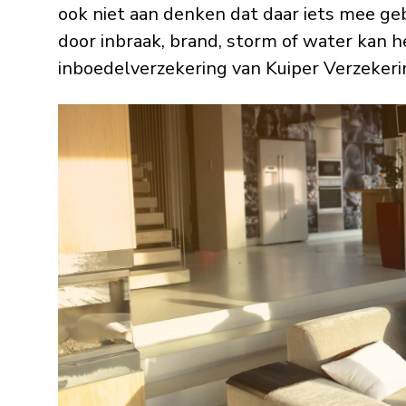
ook niet aan denken dat daar iets mee g
door inbraak, brand, storm of water kan 
inboedelverzekering van Kuiper Verzekeri