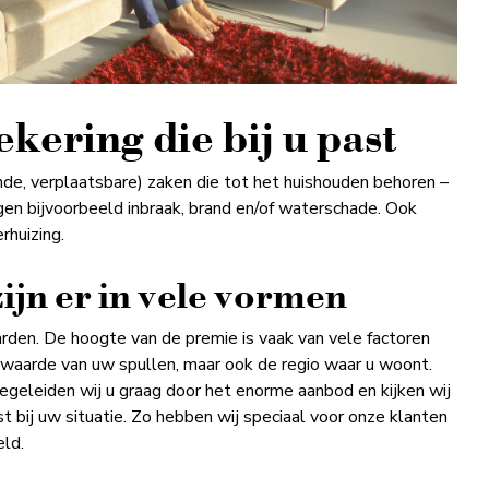
kering die bij u past
de, verplaatsbare) zaken die tot het huishouden behoren –
egen bijvoorbeeld inbraak, brand en/of waterschade. Ook
rhuizing.
jn er in vele vormen
rden. De hoogte van de premie is vaak van vele factoren
de waarde van uw spullen, maar ook de regio waar u woont.
begeleiden wij u graag door het enorme aanbod en kijken wij
bij uw situatie. Zo hebben wij speciaal voor onze klanten
ld.