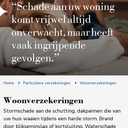
“Schade aan uw woning
komt vrijwel altijd
onverwacht, maar heeft
vaak ingrijpende
gevolgen.”
Home
Particuliere verzekeringen
Woonverzekeringen
Woonverzekeringen
Stormschade aan de schutting, dakpannen die van
uw huis waaien tijdens een harde storm. Brand
door blikseminslag of kortsluiting. Waterschade