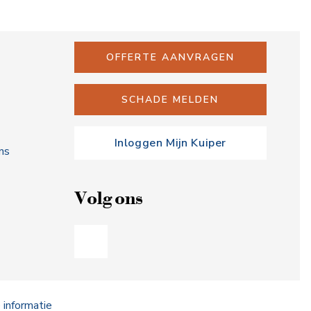
OFFERTE AANVRAGEN
SCHADE MELDEN
Inloggen Mijn Kuiper
ns
Volg ons
informatie