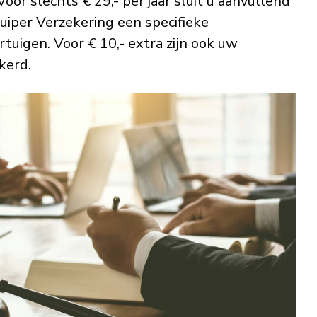
r slechts € 29,- per jaar sluit u aanvullend
uiper Verzekering een specifieke
tuigen. Voor € 10,- extra zijn ook uw
kerd.