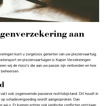
igen­verzekering aan
eringen kunt u zorgeloos genieten van uw pleziervaartuig.
watersport en pleziervaartuigen is Kuiper Verzekeringen
nen wij de risico's die aan uw passie zijn verbonden en hoe
 beheersen.
nd
valt ook zogenoemde passieve rechtsbijstand. Dit houdt in
rde op schadevergoeding wordt aangesproken. Dan
wij u. Er kunnen echter ook juridische conflicten ontstaan