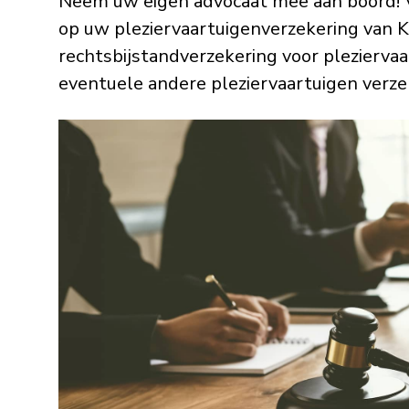
Neem uw eigen advocaat mee aan boord! Voo
op uw pleziervaartuigenverzekering van K
rechtsbijstandverzekering voor pleziervaar
eventuele andere pleziervaartuigen verze