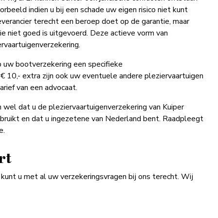
oorbeeld indien u bij een schade uw eigen risico niet kunt
leverancier terecht een beroep doet op de garantie, maar
e niet goed is uitgevoerd. Deze actieve vorm van
ervaartuigenverzekering.
 op uw bootverzekering een specifieke
 € 10,- extra zijn ook uw eventuele andere pleziervaartuigen
arief van een advocaat.
n wel dat u de pleziervaartuigenverzekering van Kuiper
gebruikt en dat u ingezetene van Nederland bent. Raadpleegt
e.
rt
kunt u met al uw verzekeringsvragen bij ons terecht. Wij