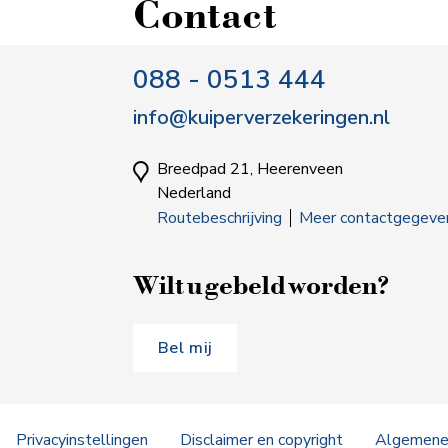
Contact
088 - 0513 444
info@kuiperverzekeringen.nl
Breedpad 21, Heerenveen
Nederland
Routebeschrijving
Meer contactgegeve
Wilt u gebeld worden?
Bel mij
Privacyinstellingen
Disclaimer en copyright
Algemene 