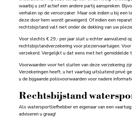
waarbij u zelf actief een andere partij aanspreken. Bijv
verhalen op de veroorzaker. Maar ook indien u bij een 
deze door hem wordt geweigerd. Of indien een reparati
rechtsbijstand valt niet onder de dekking van uw plezi
Voor slechts € 29,- per jaar sluit u echter aanvullend
rechtsbijstandverzekering voor pleziervaartuigen. Voor
verzekerd. Vergelijkt u dat eens met het gemiddelde t
Voorwaarden voor het sluiten van deze verzekering zij
Verzekeringen heeft, u het vaartuig uitsluitend privé 
u de bijgaande polisvoorwaarden voor nadere informati
Rechtsbijstand waterspo
Als watersportliefhebber en eigenaar van een vaartuig 
adviseren u graag!