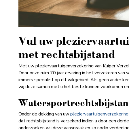
Vul uw plezier­vaartu
met rechts­bijstand
Met uw pleziervaartuigenverzekering van Kuiper Verzek
Door onze ruim 70 jaar ervaring in het verzekeren van 
immers specialist op dit vakgebied. Als geen ander ken
wij deze samen met u het beste kunnen voorkomen en
Watersportrechtsbijsta
Onder de dekking van uw
pleziervaartuigenverzekering
dat rechtsbijstand is verzekerd indien u door een de
onderzoeken wij deze aanspraak en zo nodig verdedigen 