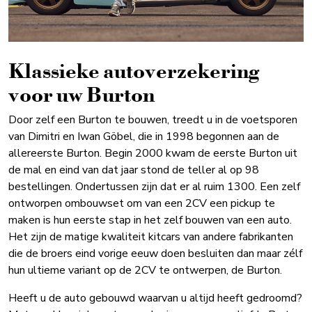
Klassieke auto­verzekering
voor uw Burton
Door zelf een Burton te bouwen, treedt u in de voetsporen
van Dimitri en Iwan Göbel, die in 1998 begonnen aan de
allereerste Burton. Begin 2000 kwam de eerste Burton uit
de mal en eind van dat jaar stond de teller al op 98
bestellingen. Ondertussen zijn dat er al ruim 1300. Een zelf
ontworpen ombouwset om van een 2CV een pickup te
maken is hun eerste stap in het zelf bouwen van een auto.
Het zijn de matige kwaliteit kitcars van andere fabrikanten
die de broers eind vorige eeuw doen besluiten dan maar zélf
hun ultieme variant op de 2CV te ontwerpen, de Burton.
Heeft u de auto gebouwd waarvan u altijd heeft gedroomd?