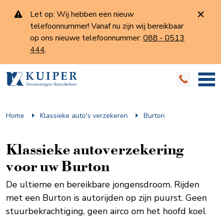
Let op: Wij hebben een nieuw
telefoonnummer! Vanaf nu zijn wij bereikbaar
op ons nieuwe telefoonnummer:
088 - 0513
444
.
Home
Klassieke auto's verzekeren
Burton
Klassieke auto­verzekering
voor uw Burton
De ultieme en bereikbare jongensdroom. Rijden
met een Burton is autorijden op zijn puurst. Geen
stuurbekrachtiging, geen airco om het hoofd koel