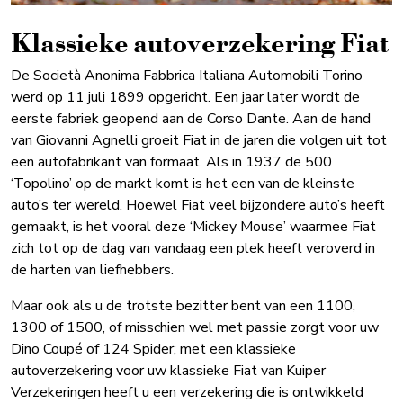
Klassieke auto­verzekering Fiat
De Società Anonima Fabbrica Italiana Automobili Torino
werd op 11 juli 1899 opgericht. Een jaar later wordt de
eerste fabriek geopend aan de Corso Dante. Aan de hand
van Giovanni Agnelli groeit Fiat in de jaren die volgen uit tot
een autofabrikant van formaat. Als in 1937 de 500
‘Topolino’ op de markt komt is het een van de kleinste
auto’s ter wereld. Hoewel Fiat veel bijzondere auto’s heeft
gemaakt, is het vooral deze ‘Mickey Mouse’ waarmee Fiat
zich tot op de dag van vandaag een plek heeft veroverd in
de harten van liefhebbers.
Maar ook als u de trotste bezitter bent van een 1100,
1300 of 1500, of misschien wel met passie zorgt voor uw
Dino Coupé of 124 Spider; met een klassieke
autoverzekering voor uw klassieke Fiat van Kuiper
Verzekeringen heeft u een verzekering die is ontwikkeld