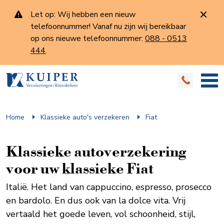
Let op: Wij hebben een nieuw
telefoonnummer! Vanaf nu zijn wij bereikbaar
op ons nieuwe telefoonnummer:
088 - 0513
444
.
Home
Klassieke auto's verzekeren
Fiat
Klassieke auto­verzekering
voor uw klassieke Fiat
Italië. Het land van cappuccino, espresso, prosecco
en bardolo. En dus ook van la dolce vita. Vrij
vertaald het goede leven, vol schoonheid, stijl,