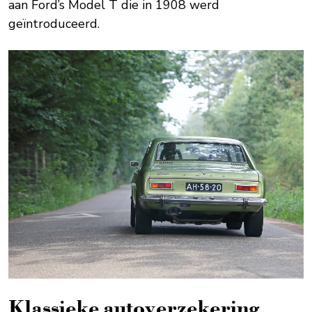
aan Ford’s Model T die in 1908 werd
geïntroduceerd.
Klassieke auto­verzekering