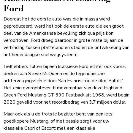
Ford
Doordat het de eerste auto was die in massa werd
geproduceerd, werd het ook de eerste auto die een groot
deel van de Amerikaanse bevolking zich qua prijs kon
veroorloven. Ford droeg daardoor in grote mate bij aan de
verbinding tussen platteland en stad en de ontwikkeling van
het hedendaagse snelwegsysteem.
Liefhebbers zullen bij een klassieke Ford echter ook vooral
denken aan Steve McQueen en de legendarische
achtervolgingsscène door San Francisco in de film ‘Bullitt’.
Het enig overgebleven filmexemplaar van deze Highland
Green Ford Mustang GT 390 Fastback uit 1968, werd begin
2020 geveild voor het recordbedrag van 3,7 miljoen dollar.
Maar ook als u de trotste bezitter bent van een iets
goedkopere Mustang, of met passie zorgt voor uw
klassieke Capri of Escort; met een klassieke