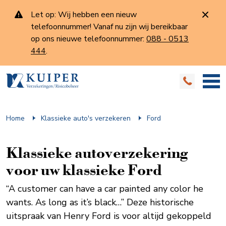
Let op: Wij hebben een nieuw
telefoonnummer! Vanaf nu zijn wij bereikbaar
op ons nieuwe telefoonnummer:
088 - 0513
444
.
Home
Klassieke auto's verzekeren
Ford
Klassieke auto­verzekering
voor uw klassieke Ford
“A customer can have a car painted any color he
wants. As long as it’s black…” Deze historische
uitspraak van Henry Ford is voor altijd gekoppeld