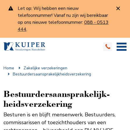
Let op: Wij hebben een nieuw
telefoonnummer! Vanaf nu zijn wij bereikbaar
op ons nieuwe telefoonnummer:
088 - 0513
444
.
Home
Zakelijke verzekeringen
Bestuurders­aansprakelijk­heids­verzekering
Bestuurders­aansprakelijk­
heids­verzekering
Besturen is en blijft mensenwerk. Bestuurders,
commissarissen of toezichthouders van een