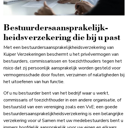
Bestuurders­aansprakelijk­
heids­verzekering die bij u past
Met een bestuurdersaansprakelijkheidsverzekering van
Kuiper Verzekeringen beschermt u het privévermogen van
bestuurders, commissarissen en toezichthouders tegen het
risico dat zij persoonlijk aansprakelijk worden gesteld voor
vermogensschade door fouten, verzuimen of nalatigheden bij
het uitoefenen van hun functie.
Of u nu bestuurder bent van het bedrijf waar u werkt,
commissaris of toezichthouder in een andere organisatie, of
bestuurslid van een vereniging zoals een VvE; een goede
bestuurdersaansprakelijkheidsverzekering is een belangrijke
verzekering voor u! Samen met uw medebestuurders bent u
immers hoofdelijk aansprakelijk voor uw eigen en elkaars