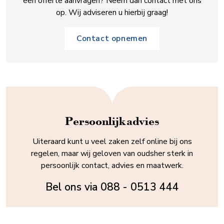
een offerte aanvragen? Neem dan contact met ons
op. Wij adviseren u hierbij graag!
Contact opnemen
Persoonlijk advies
Uiteraard kunt u veel zaken zelf online bij ons
regelen, maar wij geloven van oudsher sterk in
persoonlijk contact, advies en maatwerk.
Bel ons via
088 - 0513 444