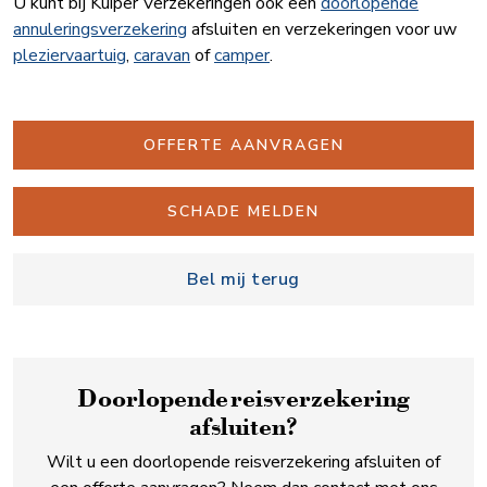
U kunt bij Kuiper Verzekeringen ook een
doorlopende
annuleringsverzekering
afsluiten en verzekeringen voor uw
pleziervaartuig
,
caravan
of
camper
.
OFFERTE AANVRAGEN
SCHADE MELDEN
Bel mij terug
Doorlopende reis­verzekering
afsluiten?
Wilt u een doorlopende reisverzekering afsluiten of