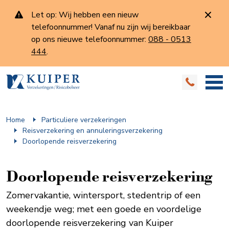
Let op: Wij hebben een nieuw
telefoonnummer! Vanaf nu zijn wij bereikbaar
op ons nieuwe telefoonnummer:
088 - 0513
444
.
Home
Particuliere verzekeringen
Reis­verzekering en annulerings­verzekering
Doorlopende reis­verzekering
Doorlopende reis­verzekering
Zomervakantie, wintersport, stedentrip of een
weekendje weg; met een goede en voordelige
doorlopende reisverzekering van Kuiper